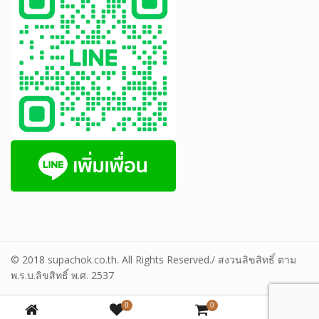
© 2018 supachok.co.th. All Rights Reserved./ สงวนลิขสิทธิ์ ตาม
พ.ร.บ.ลิขสิทธิ์ พ.ศ. 2537
0
0