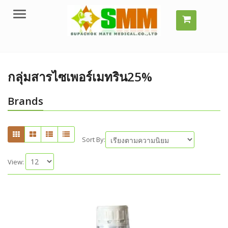
Menu
กลุ่มสารไซเพอร์เมทริน25%
Brands
Sort By:
View: