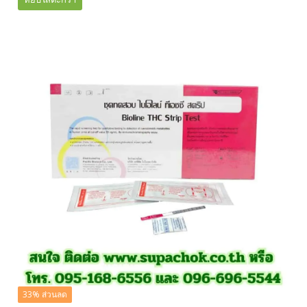
was:
is:
฿2,000.00.
฿1,600.00.
33% ส่วนลด