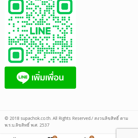
© 2018 supachok.co.th. All Rights Reserved./ สงวนลิขสิทธิ์ ตาม
พ.ร.บ.ลิขสิทธิ์ พ.ศ. 2537
0
0