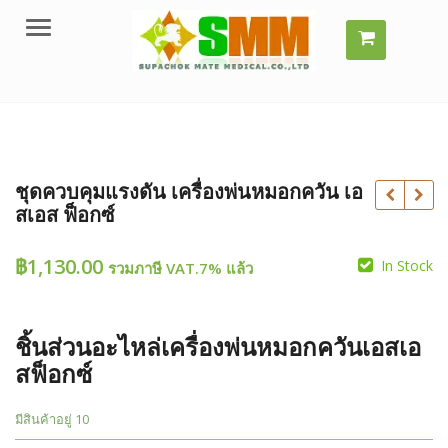
Menu
ชุดควบคุมแรงดัน เครื่องพ่นหมอกควัน เอ
สเอส ฟ็อกซ์
฿
1,130.00
In Stock
รวมภาษี VAT.7% แล้ว
฿
฿
ชิ้นส่วนอะไหล่เครื่องพ่นหมอกควันเอสเอ
สฟ็อกซ์
มีสินค้าอยู่ 10