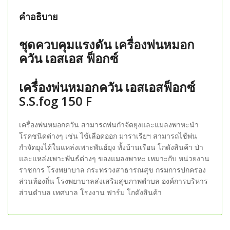
คำอธิบาย
ชุดควบคุมแรงดัน เครื่องพ่นหมอก
ควัน เอสเอส ฟ็อกซ์
เครื่องพ่นหมอกควัน เอสเอสฟ็อกซ์
S.S.fog 150 F
เครื่องพ่นหมอกควัน สามารถพ่นกำจัดยุงและแมลงพาหะนำ
โรคชนิดต่างๆ เช่น ไข้เลือดออก มาราเรียฯ สามารถไช้พ่น
กำจัดยุงได้ในแหล่งเพาะพันธ์ยุง ทั้งบ้านเรือน โกดังสินค้า ป่า
และแหล่งเพาะพันธ์ต่างๆ ของแมลงพาหะ เหมาะกับ หน่วยงาน
ราชการ โรงพยาบาล กระทรวงสาธารณสุข กรมการปกครอง
ส่วนท้องถิ่น โรงพยาบาลส่งเสริมสุขภาพตำบล องค์การบริหาร
ส่วนตำบล เทศบาล โรงงาน ฟาร์ม โกดังสินค้า