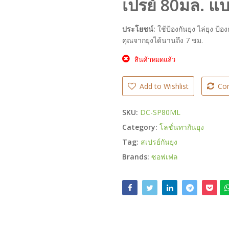
เปรย์ 80มล. แ
ประโยชน์:
ใช้ป้องกันยุง ไล่ยุง ป้
คุณจากยุงได้นานถึง 7 ชม.
สินค้าหมดแล้ว
Add to Wishlist
Co
SKU:
DC-SP80ML
Category:
โลชั่นทากันยุง
Tag:
สเปรย์กันยุง
Brands:
ซอฟเฟล