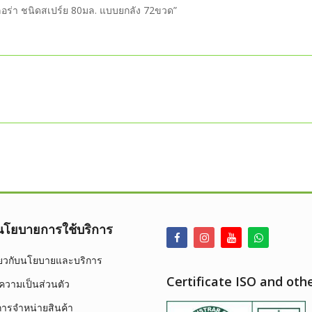
ฟลอร่า ชนิดสเปร์ย 80มล. แบบยกลัง 72ขวด”
ลนโยบายการใช้บริการ
ี่ยวกับนโยบายและบริการ
Certificate ISO and oth
วามเป็นส่วนตัว
การจำหน่ายสินค้า