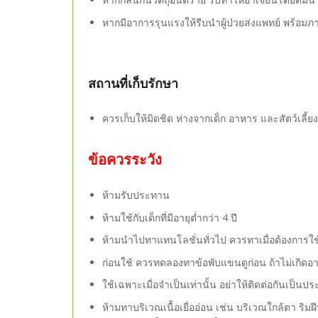
หากมีอาการรุนแรงให้รีบนำผู้ป่วยส่งแพทย์ พร้อ
สถานที่เก็บรักษา
ควรเก็บให้มิดชิด ห่างจากเด็ก อาหาร และสัตว์เลี้ยง
ข้อควรระวัง
ห้ามรับประทาน
ห้ามใช้กับเด็กที่มีอายุต่ำกว่า 4 ปี
ห้ามนำไปทาแทนโลชั่นทั่วไป ควรทาเมื่อต้องการใช้
ก่อนใช้ ควรทดลองทาข้อพับแขนดูก่อน ถ้าไม่เกิดอา
ใช้เฉพาะเมื่อจำเป็นเท่านั้น อย่าให้ติดต่อกันเป็น
ห้ามทาบริเวณเนื้อเยื่ออ่อน เช่น บริเวณใกล้ตา ริม