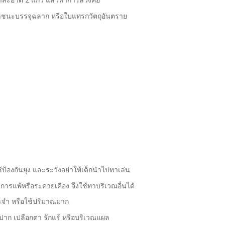
มภาชนะบรรจุฉลาก หรือใบแทรกวัตถุอันตราย
ป้องกันยุง และระวังอย่าให้เด็กนำไปทาเล่น
การแพ้หรือระคายเคือง จึงใช้ทาบริเวณอื่นได้
ประจำ หรือใช้ปริมาณมาก
ฝีปาก เปลือกตา รักแร้ หรือบริเวณแผล