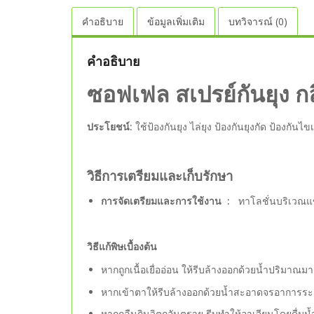
คำอธิบาย
ข้อมูลเพิ่มเติม
บทวิจารณ์ (0)
คำอธิบาย
ซอฟเฟล สเปรย์กันยุง ก
ประโยชน์:
ใช้ป้องกันยุง ไล่ยุง ป้องกันยุงกัด ป้องกัน
วิธีการเตรียมและเก็บรักษา
การจัดเตรียมและการใช้งาน :
ทาโลชั่นบริเวณ
วิธีแก้พิษเบื้องต้น
หากถูกเนื้อเยื่ออ่อน ให้รีบล้างออกด้วยน้ำปริมาณม
หากเข้าตาให้รีบล้างออกด้วยน้ำสะอาดจรอาการระค
หากกลืนกินวิตถุอันตราย รีบทำให้อาเจียนโดยดื่ม