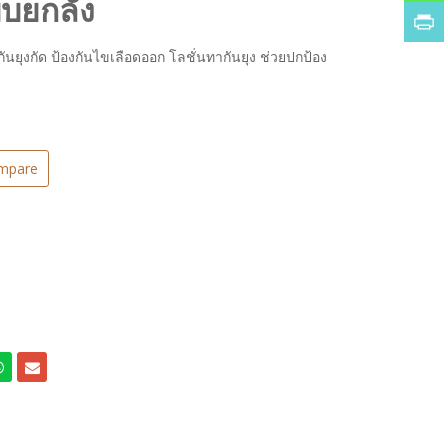
บบยกลัง
องกันยุงกัด ป้องกันไขเลือดออก โลชั่นทากันยุง ช่วยปกป้อง
mpare