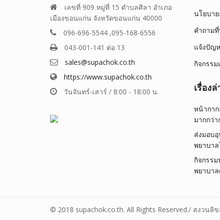
เลขที่ 909 หมู่ที่ 15 ตำบลศิลา อำเภอ
นโยบายก
เมืองขอนแก่น จังหวัดขอนแก่น 40000
คำถามที
096-696-5544 ,095-168-6556
แจ้งปัญ
043-001-141 ต่อ 13
sales@supachok.co.th
กิจกรรมเ
https://www.supachok.co.th
เรื่องล่
วันจันทร์-เสาร์ / 8:00 - 18:00 น.
หน้ากากอ
มากกว่าก
ส่งมอบอ
พยาบาลใน
กิจกรรม
พยาบาลศ
© 2018 supachok.co.th. All Rights Reserved./ สงวนลิขสิท