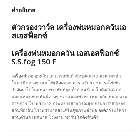
คำอธิบาย
ตัวกรองวาว์ล เครื่องพ่นหมอกควันเอ
สเอสฟ็อกซ์
เครื่องพ่นหมอกควัน เอสเอสฟ็อกซ์
S.S.fog 150 F
เครื่องพ่นหมอกควัน สามารถพ่นกำจัดยุงและแมลงพาหะนำ
โรคชนิดต่างๆ เช่น ไข้เลือดออก มาราเรียฯ สามารถไช้พ่น
กำจัดยุงได้ในแหล่งเพาะพันธ์ยุง ทั้งบ้านเรือน โกดังสินค้า ป่า
และแหล่งเพาะพันธ์ต่างๆ ของแมลงพาหะ เหมาะกับ หน่วยงาน
ราชการ โรงพยาบาล กระทรวงสาธารณสุข กรมการปกครอง
ส่วนท้องถิ่น โรงพยาบาลส่งเสริมสุขภาพตำบล องค์การบริหาร
ส่วนตำบล เทศบาล โรงงาน ฟาร์ม โกดังสินค้า