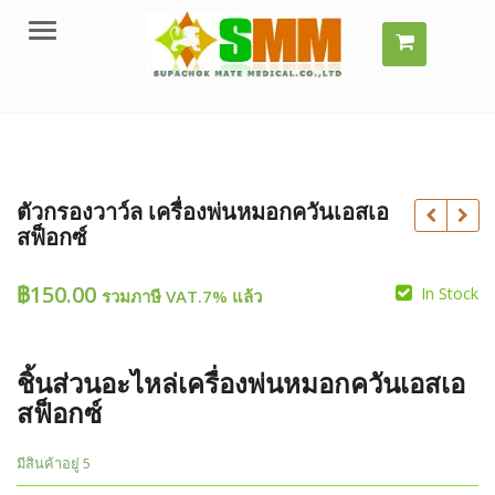
Menu
ตัวกรองวาว์ล เครื่องพ่นหมอกควันเอสเอ
สฟ็อกซ์
฿
150.00
In Stock
รวมภาษี VAT.7% แล้ว
฿
฿
ชิ้นส่วนอะไหล่เครื่องพ่นหมอกควันเอสเอ
สฟ็อกซ์
มีสินค้าอยู่ 5