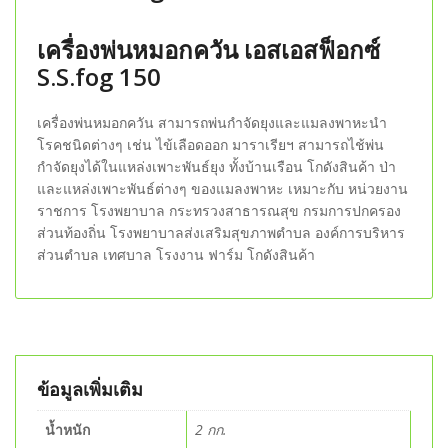
เครื่องพ่นหมอกควัน เอสเอสฟ็อกซ์
S.S.fog 150
เครื่องพ่นหมอกควัน สามารถพ่นกำจัดยุงและแมลงพาหะนำ
โรคชนิดต่างๆ เช่น ไข้เลือดออก มาราเรียฯ สามารถไช้พ่น
กำจัดยุงได้ในแหล่งเพาะพันธ์ยุง ทั้งบ้านเรือน โกดังสินค้า ป่า
และแหล่งเพาะพันธ์ต่างๆ ของแมลงพาหะ เหมาะกับ หน่วยงาน
ราชการ โรงพยาบาล กระทรวงสาธารณสุข กรมการปกครอง
ส่วนท้องถิ่น โรงพยาบาลส่งเสริมสุขภาพตำบล องค์การบริหาร
ส่วนตำบล เทศบาล โรงงาน ฟาร์ม โกดังสินค้า
ข้อมูลเพิ่มเติม
น้ำหนัก
2 กก.