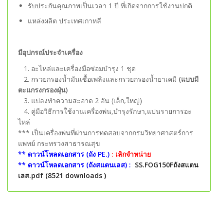
รับประกันคุณภาพเป็นเวลา 1 ปี ที่เกิดจากการใช้งานปกติ
แหล่งผลิต ประเทศเกาหลี
มีอุปกรณ์ประจำเครื่อง
1. อะไหล่และเครื่องมือซ่อมบำรุง 1 ชุด
2. กรวยกรองน้ำมันเซื้อเพลิงและกรวยกรองน้ำยาเคมี
(แบบมี
ตะแกรงกรองฝุ่น)
3. แปลงทำความสะอาด 2 อัน (เล็ก,ใหญ่)
4. คู่มือวิธีการใช้งานเครื่องพ่น,บำรุงรักษา,แปนรายการอะ
ไหล่
*** เป็นเครื่องพ่นที่ผ่านการทดสอบจากกรมวิทยาศาสตร์การ
แพทย์ กระทรวงสาธารณสุข
** ดาวน์โหลดเอกสาร (ถัง PE.)
: เลิกจำหน่าย
** ดาวน์โหลดเอกสาร (ถังสแตนเลส) :
SS.FOG150Fถังสแตน
เลส.pdf (8521 downloads )