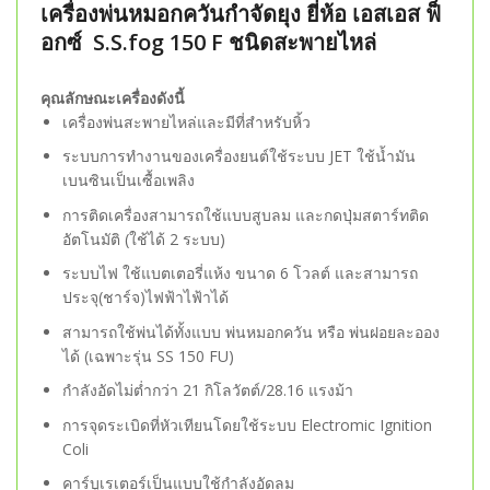
เครื่องพ่นหมอกควันกำจัดยุง ยี่ห้อ เอสเอส ฟ็
อกซ์ S.S.fog 150 F ชนิดสะพายไหล่
คุณลักษณะเครื่องดังนี้
เครื่องพ่นสะพายไหล่และมีที่สำหรับหิ้ว
ระบบการทำงานของเครื่องยนต์ใช้ระบบ JET ใช้น้ำมัน
เบนซินเป็นเซื้อเพลิง
การติดเครื่องสามารถใช้แบบสูบลม และกดปุ่มสตาร์ทติด
อัตโนมัติ (ใช้ได้ 2 ระบบ)
ระบบไฟ ใช้แบตเตอรี่แห้ง ขนาด 6 โวลต์ และสามารถ
ประจุ(ชาร์จ)ไฟฟ้าไฟ้าได้
สามารถใช้พ่นได้ทั้งแบบ พ่นหมอกควัน หรือ พ่นฝอยละออง
ได้ (เฉพาะรุ่น SS 150 FU)
กำลังอัดไม่ต่ำกว่า 21 กิโลวัตต์/28.16 แรงม้า
การจุดระเบิดที่หัวเทียนโดยใช้ระบบ Electromic Ignition
Coli
คาร์บูเรเตอร์เป็นแบบใช้กำลังอัดลม