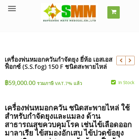
Menu
เครื่องพ่นหมอกควันกำจัดยุง ยี่ห้อ เอสเอส
ฟ็อกซ์ (S.S.fog) 150 F ชนิดสะพายไหล่
฿
59,000.00
In Stock
รวมภาษี VAT.7% แล้ว
เครื่องพ่นหมอกควัน ชนิดสะพายไหล่ ใช้
฿
฿
สำหรับกำจัดยุงและแมลง ด้าน
สาธารณสุขควบคุมโรค เช่นไข้เลือดออก
มาลาเรีย
ไข้สมองอักเสบ ไข้ปวดข้อยุง