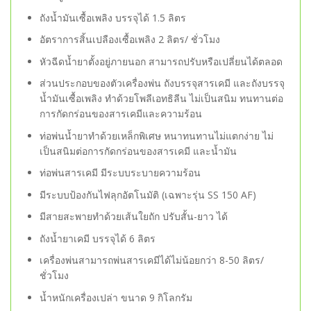
ถังน้ำมันเซื้อเพลิง บรรจุได้ 1.5 ลิตร
อัตราการสิ้นเปลืองเซื้อเพลิง 2 ลิตร/ ชั่วโมง
หัวฉีดน้ำยาตั้งอยู่ภายนอก สามารถปรับหรือเปลี่ยนได้ตลอด
ส่วนประกอบของตัวเครื่องพ่น ถังบรรจุสารเคมี และถังบรรจุ
น้ำมันเซื้อเพลิง ทำด้วยโพลีเอทธิลีน ไม่เป็นสนิม ทนทานต่อ
การกัดกร่อนของสารเคมีและความร้อน
ท่อพ่นน้ำยาทำด้วยเหล็กพิเศษ หนาทนทานไม่แตกง่าย ไม่
เป็นสนิมต่อการกัดกร่อนของสารเคมี และน้ำมัน
ท่อพ่นสารเคมี มีระบบระบายความร้อน
มีระบบป้องกันไฟลุกอัตโนมัติ (เฉพาะรุ่น SS 150 AF)
มีสายสะพายทำด้วยเส้นใยถัก ปรับสั้น-ยาว ได้
ถังน้ำยาเคมี บรรจุได้ 6 ลิตร
เครื่องพ่นสามารถพ่นสารเคมีได้ไม่น้อยกว่า 8-50 ลิตร/
ชั่วโมง
น้ำหนักเครื่องเปล่า ขนาด 9 กิโลกรัม