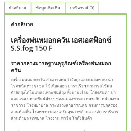
คำอธิบาย
ข้อมูลเพิ่มเติม
บทวิจารณ์ (0)
คำอธิบาย
เครื่องพ่นหมอกควัน เอสเอสฟ็อกซ์
S.S.fog 150 F
ราคากลางมารตฐานคุรุภัณฑ์เครื่องพ่นหมอก
ควัน
เครื่องพ่นหมอกควัน สามารถพ่นกำจัดยุงและแมลงพาหะนำ
โรคชนิดต่างๆ เช่น ไข้เลือดออก มาราเรียฯ สามารถไช้พ่น
กำจัดยุงได้ในแหล่งเพาะพันธ์ยุง ทั้งบ้านเรือน โกดังสินค้า ป่า
และแหล่งเพาะพันธ์ต่างๆ ของแมลงพาหะ เหมาะกับ หน่วยงาน
ราชการ โรงพยาบาล กระทรวงสาธารณสุข กรมการปกครอง
ส่วนท้องถิ่น โรงพยาบาลส่งเสริมสุขภาพตำบล องค์การบริหาร
ส่วนตำบล เทศบาล โรงงาน ฟาร์ม โกดังสินค้า